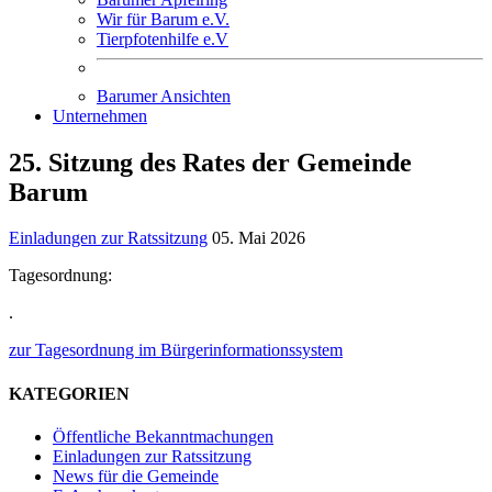
Wir für Barum e.V.
Tierpfotenhilfe e.V
Barumer Ansichten
Unternehmen
25. Sitzung des Rates der Gemeinde
Barum
Einladungen zur Ratssitzung
05. Mai 2026
Tagesordnung:
.
zur Tagesordnung im Bürgerinformationssystem
KATEGORIEN
Öffentliche Bekanntmachungen
Einladungen zur Ratssitzung
News für die Gemeinde