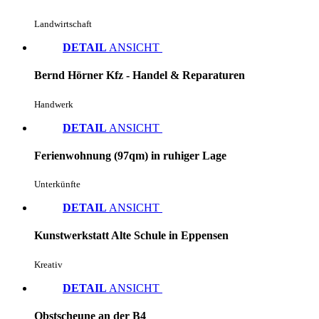
Landwirtschaft
DETAIL
ANSICHT
Bernd Hörner Kfz - Handel & Reparaturen
Handwerk
DETAIL
ANSICHT
Ferienwohnung (97qm) in ruhiger Lage
Unterkünfte
DETAIL
ANSICHT
Kunstwerkstatt Alte Schule in Eppensen
Kreativ
DETAIL
ANSICHT
Obstscheune an der B4