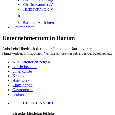
Wir für Barum e.V.
Tierpfotenhilfe e.V
Barumer Ansichten
Unternehmen
Unternehmertum
in Barum
Anbei ein Überblick der in der Gemeinde Barum vertretenen
Handwerker, Immobilien-Vermieter, Gewerbetreibende, Kaufleute...
Alle Kategorien zeigen
Landwirtschaft
Unterkünfte
Kreativ
Handwerk
Einzelhandel
Gastronomie
weitere
DETAIL
ANSICHT
Strucks Heidekartoffeln